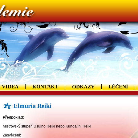
VIDEA
KONTAKT
ODKAZY
LÉČENÍ
Elmuria Reiki
Předpoklad:
Mistrovský stupeň Usuiho Reiki nebo Kundalini Reiki
Zasvěcení: