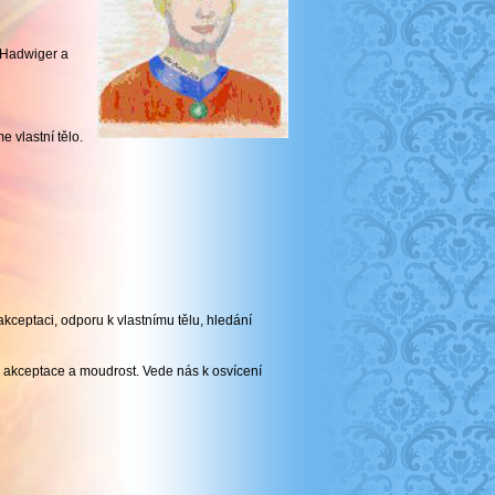
 Hadwiger a
 vlastní tělo.
ceptaci, odporu k vlastnímu tělu, hledání
, akceptace a moudrost. Vede nás k osvícení