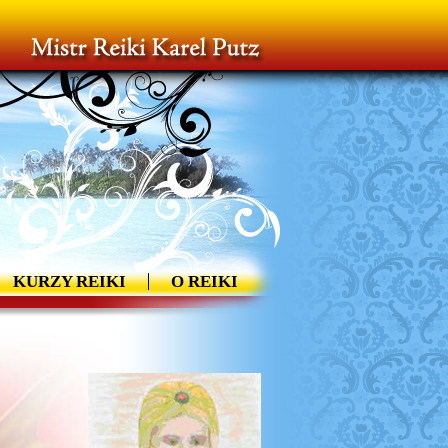
KURZY REIKI
O REIKI