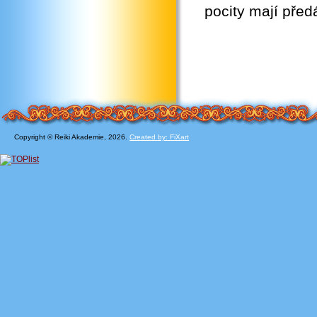
pocity mají předá
Copyright © Reiki Akademie, 2026.
Created by: FiXart