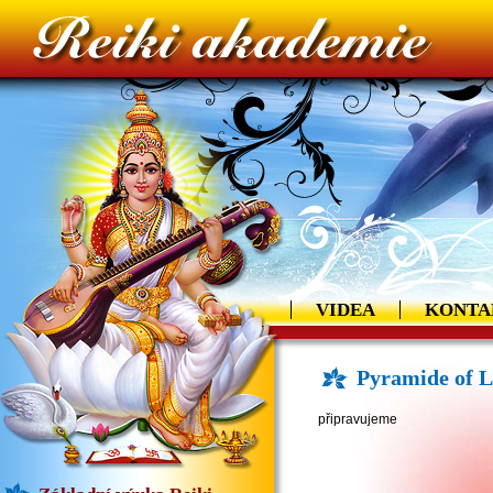
VIDEA
KONTA
Pyramide of 
připravujeme