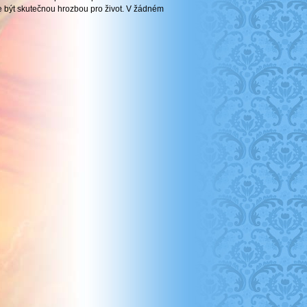
e být skutečnou hrozbou pro život. V žádném