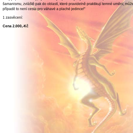
šamanismu, zvláště pak do oblastí, které pravidelně praktikují temné umění, můž
případě to není cesta pro váhavé a plaché jedince!"
1 zasvěcení:
Cena 2.000,-Kč