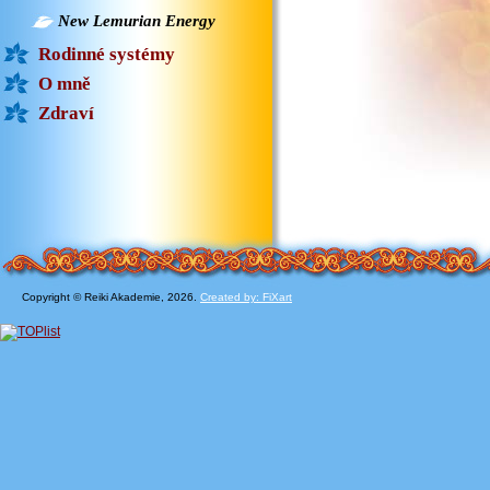
New Lemurian Energy
Rodinné systémy
O mně
Zdraví
Copyright © Reiki Akademie, 2026.
Created by: FiXart