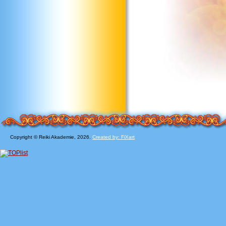
Copyright © Reiki Akademie, 2026.
Created by: FiXart