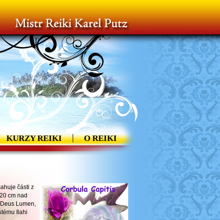
KURZY REIKI
O REIKI
ahuje části z
. 20 cm nad
 a Deus Lumen,
stému Ilahi