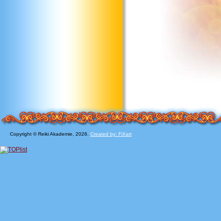
Copyright © Reiki Akademie, 2026.
Created by: FiXart